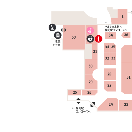
1
36
54
53
34
35
31
32
33
30
28
51
29
27
25
26
24
23