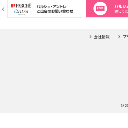
会社情報
プ
© 2