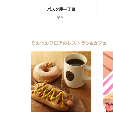
パスタ屋一丁目
6F
その他のフロアのレストラン&カフェ