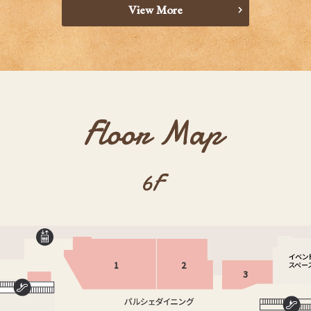
View More
1
2
3