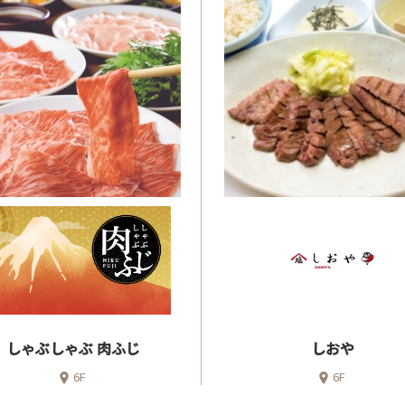
しゃぶしゃぶ 肉ふじ
しおや
6F
6F