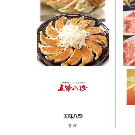
五味八珍
6F