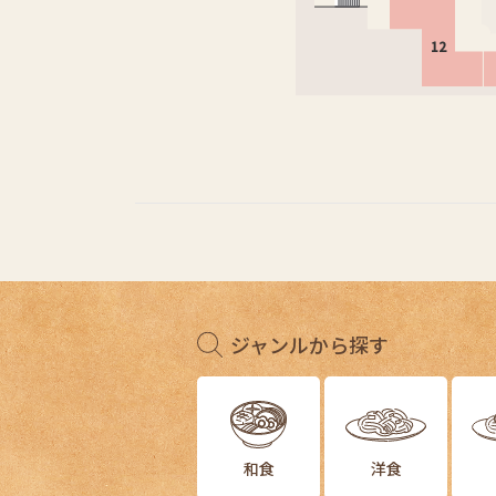
12
ジャンルから探す
和食
洋食