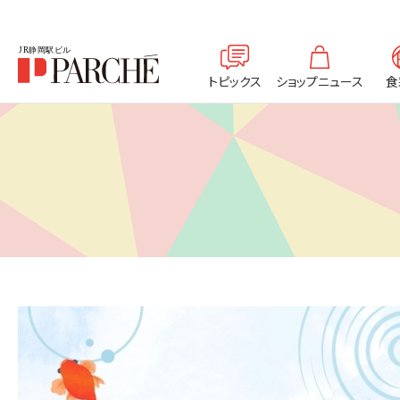
トピックス
ショップニュース
食