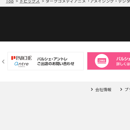
Top
トピックス
会社情報
プ