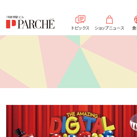
トピックス
ショップニュース
食