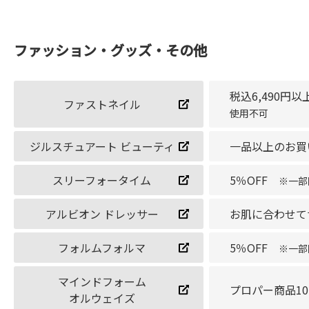
ファッション・グッズ・その他
税込6,490円
ファストネイル
使用不可
ジルスチュアート ビューティ
一品以上のお買い
スリーフォータイム
5％OFF
※一部
アルビオン ドレッサー
お肌に合わせて
フォルムフォルマ
5％OFF
※一部
マインドフォーム
プロパー商品1
オルウェイズ