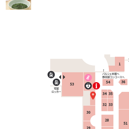
1
36
54
53
34
35
32
33
30
28
51
29