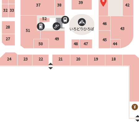
39
37
38
42
32
33
52
46
28
43
51
27
49
45
50
48
47
44
24
23
22
21
20
19
18