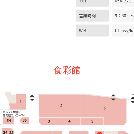
TEL
054-221-
営業時間
9：30 ～
Web
https://k
食彩館
1
2
6
36
54
3
4
5
34
35