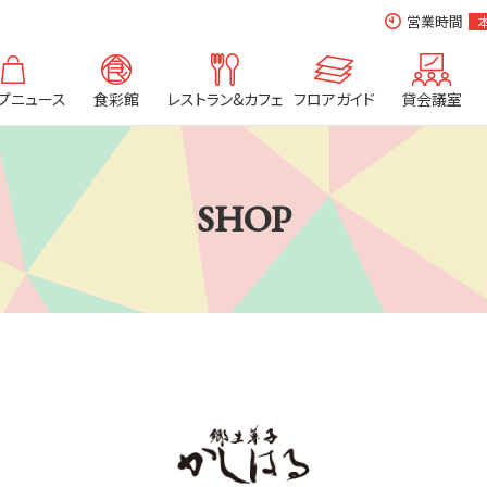
営業時間
プニュース
食彩館
レストラン&カフェ
フロアガイド
貸会議室
SHOP