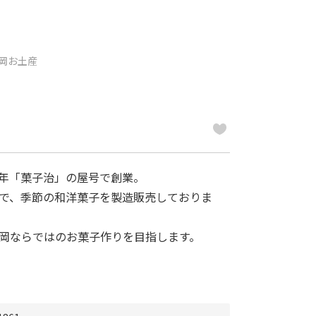
静岡お土産
年「菓子治」の屋号で創業。
で、季節の和洋菓子を製造販売しておりま
岡ならではのお菓子作りを目指します。