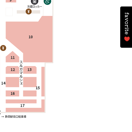
10
11
12
13
14
15
16
17