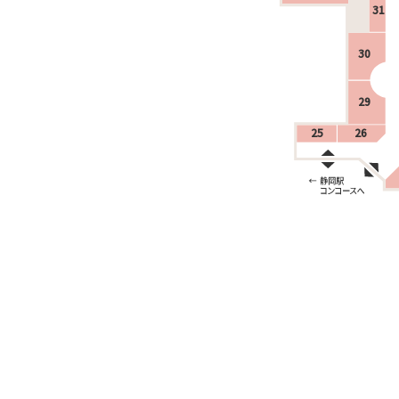
31
30
29
25
26