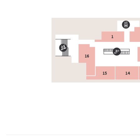
1
16
15
14