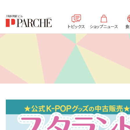
トピックス
ショップニュース
食