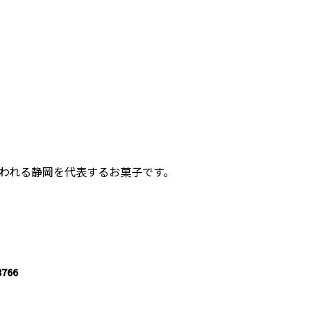
われる静岡を代表するお菓子です。
766