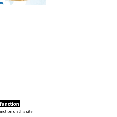
 function
nction on this site.