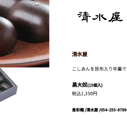
清水屋
こしあんを昆布入り羊羹で
黒大奴
(15個入)
税込1,350円
食彩館 /清水屋 /054-255-8789