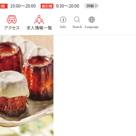
10:00～20:00
9:30～20:00
詳細
本館
食彩館
アクセス
求人情報一覧
Info
Search
Language