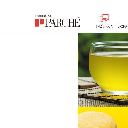
トピックス
ショッ