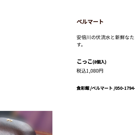
ベルマート
安倍川の伏流水と新鮮なた
す。
こっこ
(8個入)
税込1,080円
食彩館 /ベルマート /050-1794-