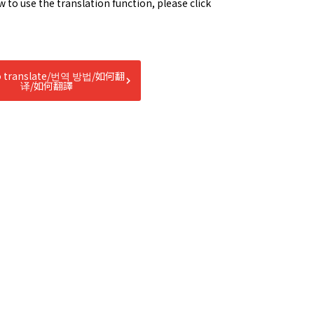
to use the translation function, please click
o translate/번역 방법/如何翻
译/如何翻譯