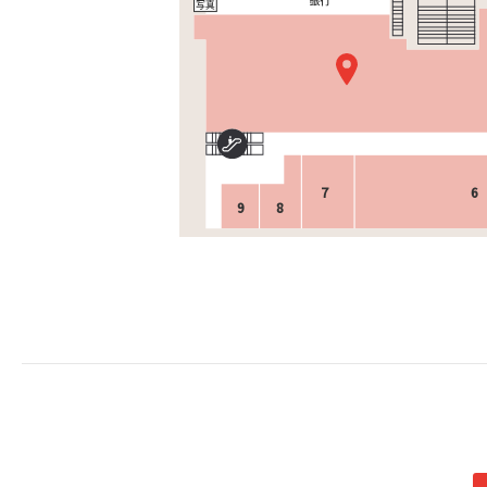
7
6
9
8