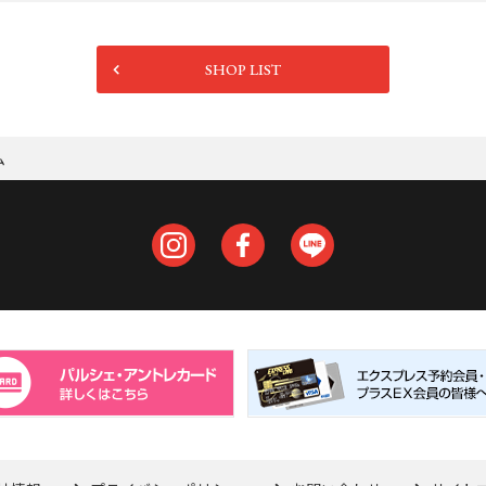
しました！
カラーも4色展開なので、その日のコ
ーデに合わせて使っていただけます
SHOP LIST
♪
スタッフ一同、心よりご来店お待ち
しております！
ム