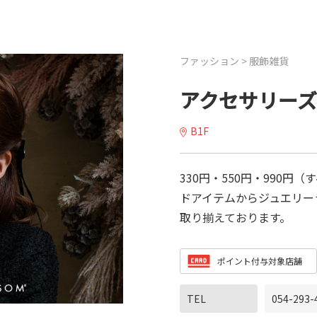
ファッション >
服飾雑貨
アクセサリー
B1F
330円・550円・990
ドアイテムからジュエリー
取り揃えております。
ポイント付与対象店舗
TEL
054-293-