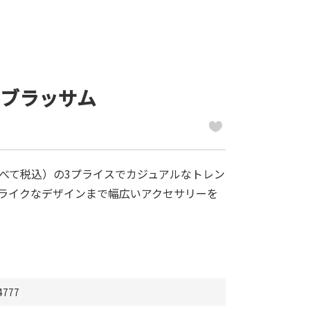
ズブラッサム
円（すべて税込）の3プライスでカジュアルなトレン
ライクなデザインまで幅広いアクセサリーを
4777