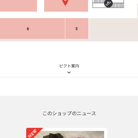
6
5
ピクト案内
このショップのニュース