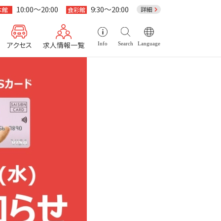
10:00～20:00
9:30～20:00
詳細
本館
食彩館
アクセス
求人情報一覧
Info
Search
Language