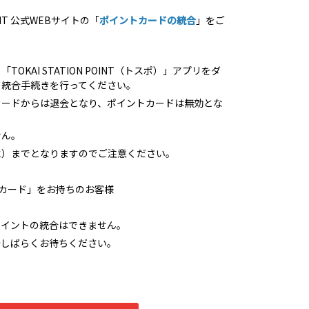
OINT 公式WEBサイトの「
ポイントカードの統合
」をご
OKAI STATION POINT（トスポ）」アプリをダ
て統合手続きを行ってください。
カードからは退会となり、ポイントカードは無効とな
せん。
（水）までとなりますのでご注意ください。
Sカード」をお持ちのお客様
ポイントの統合はできません。
今しばらくお待ちください。