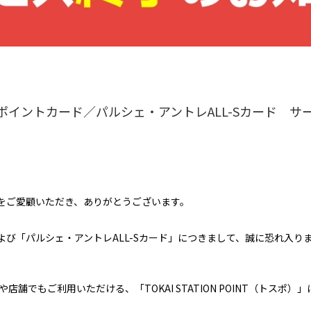
ポイントカード／パルシェ・アントレALL-Sカード サ
をご愛顧いただき、ありがとうございます。
び「パルシェ・アントレALL-Sカード」につきまして、誠に恐れ入り
舗でもご利用いただける、「TOKAI STATION POINT（トスポ