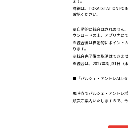
ます。
詳細は、TOKAI STATION P
確認ください。
※自動的に統合はされません。「T
ウンロードの上、アプリ内に
※統合後は自動的にポイント
ります。
※統合完了後の取消はできま
※統合は、2027年3月31日
■「パルシェ・アントレALL-
現時点でパルシェ・アントレ
順次ご案内いたしますので、