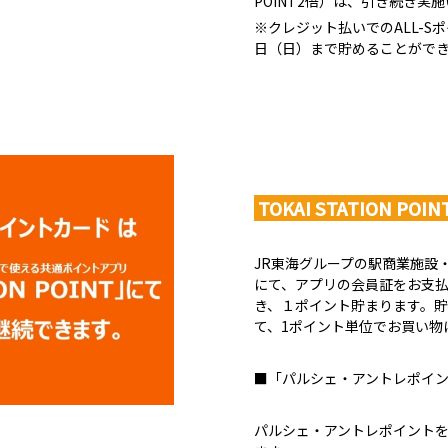
POINT2倍）は、引き続き実
※クレジット払いでのALL-Sポ
日（日）まで貯めることがで
TOKAI STATION 
JR東海グループの駅商業施設
にて、アプリの会員証をお支払
き、１ポイント貯まります。貯
て、1ポイント単位でお買い物
■「パルシェ・アントレポイ
パルシェ・アントレポイントを「TO