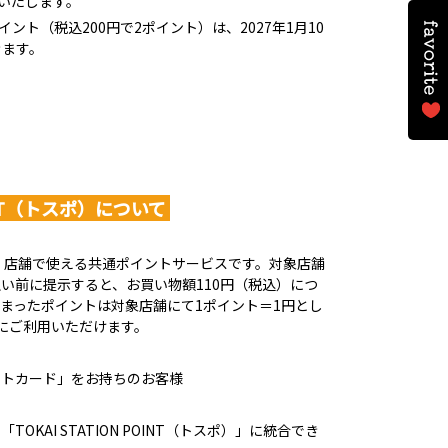
施いたします。
イント（税込200円で2ポイント）は、2027年1月10
きます。
POINT（トスポ）について
・店舗で使える共通ポイントサービスです。対象店舗
い前に提示すると、お買い物額110円（税込）につ
まったポイントは対象店舗にて1ポイント＝1円とし
にご利用いただけます。
ントカード」をお持ちのお客様
KAI STATION POINT（トスポ）」に統合でき