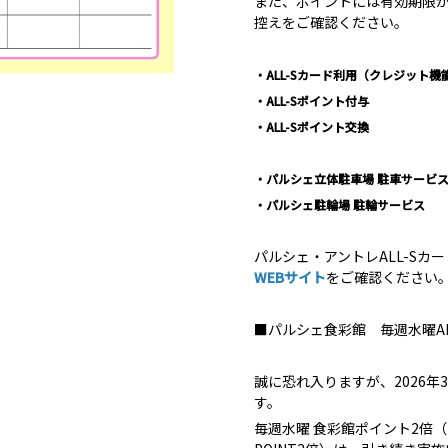
また、ポイントには有効期限
控えをご確認ください。
・ALL-Sカード利用（クレジット機
・ALL-Sポイント付与 ：2
・ALL-Sポイント交換 ：2
・パルシェ立体駐車場 駐車サービス
・パルシェ駐輪場 駐輪サービス 
パルシェ・アントレALL-Sカ
WEBサイト
をご確認ください
■パルシェ食彩館 毎週水曜AL
誠に恐れ入りますが、2026年
す。
毎週水曜 食彩館ポイント2倍（パ