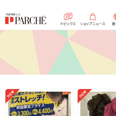
トピックス
ショップニュース
食