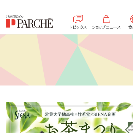
トピックス
ショップニュース
食