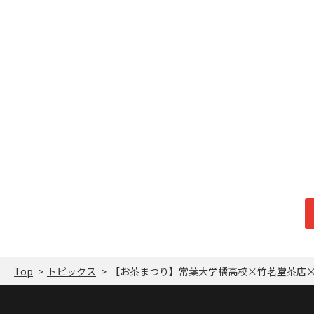
Top
トピックス
【お茶まつり】常葉大学橘高校×竹茗堂茶店×