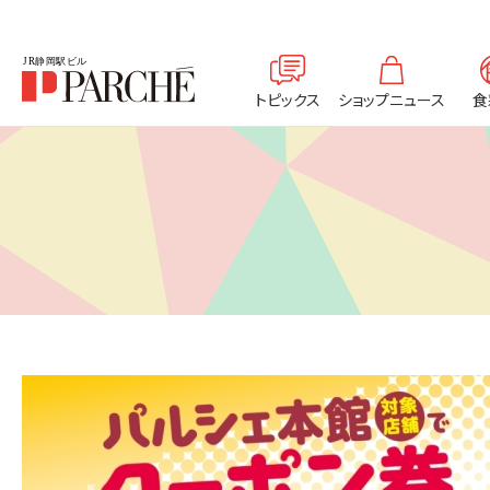
トピックス
ショップニュース
食