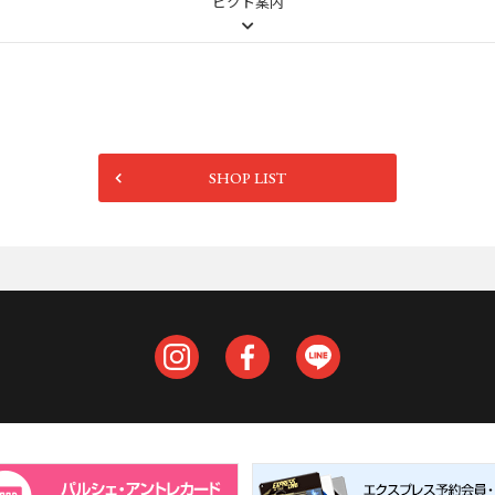
ピクト案内
SHOP LIST