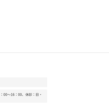
9：00〜16：00、休診：日・