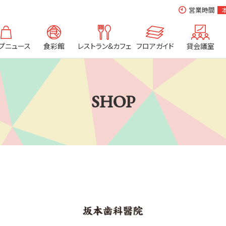
営業時間
プニュース
食彩館
レストラン&カフェ
フロアガイド
貸会議室
SHOP