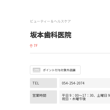
ビューティー＆ヘルスケア
坂本歯科医院
7F
ポイント付与対象外店舗
TEL
054-254-2074
営業時間
平日 9：00〜17：30、土曜日 
祝日・木曜午後