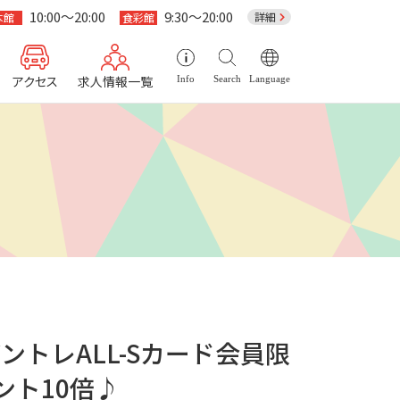
10:00～20:00
9:30～20:00
詳細
本館
食彩館
アクセス
求人情報一覧
Info
Search
Language
ントレALL-Sカード会員限
イント10倍♪