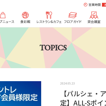
営業時間
プニュース
食彩館
レストラン&カフェ
フロアガイド
貸会議室
TOPICS
2024.05.23
【パルシェ・ア
定】ALL-Sポ