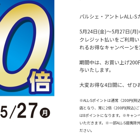
パルシェ・アントレALL-
5月24日(金)～5月27日(
クレジット払いをご利用いた
れるお得なキャンペーンを
期間中は、お買い上げ200円
与いたします。
大変お得な4日間に、ぜひ
※ALL-Sポイントは通常〈200円(
店となり、常に2倍〈200円(税込
は8ポイントになります。※キャンペ
いただきます。※一部ALL-S提携
ださい。