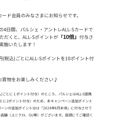
Sカード会員のみなさまにお知らせです。
月)の4日間、パルシェ・アントレALL-Sカードで
10倍」
だくと、ALL-Sポイントが
「
付与さ
実施いたします！
(税込)ごとにALL-Sポイントを10ポイント付
お買物をお楽しみください♪
税込)ごとに１ポイント付与〉のところ、パルシェはALL-S提携
)ごとに2ポイント付与〉のため、本キャンペーン追加ポイント
ーンの追加ポイント分は「2024年6月末頃」に付与させて
除外店舗（ユニクロ、GU等）がございます。店頭にてご確認く