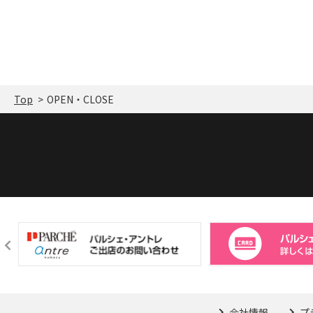
Top
OPEN・CLOSE
会社情報
プ