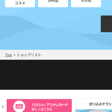
衣料品
その他
コスメ
Top
ショップリスト