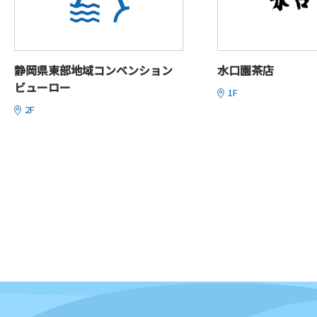
静岡県東部地域コンベンション
水口園茶店
ビューロー
1F
2F