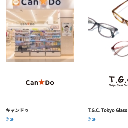
キャンドゥ
T.G.C. Tokyo Glas
2F
2F