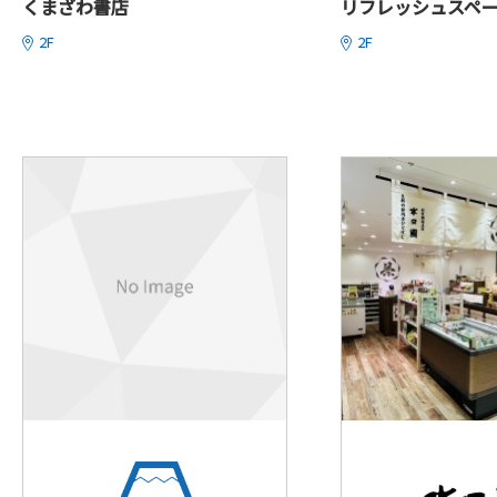
くまざわ書店
リフレッシュスペ
2F
2F