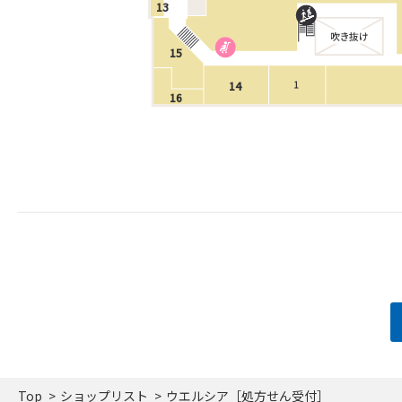
13
15
14
16
Top
ショップリスト
ウエルシア［処方せん受付］