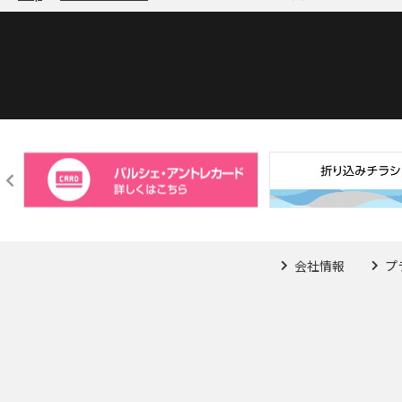
会社情報
プ