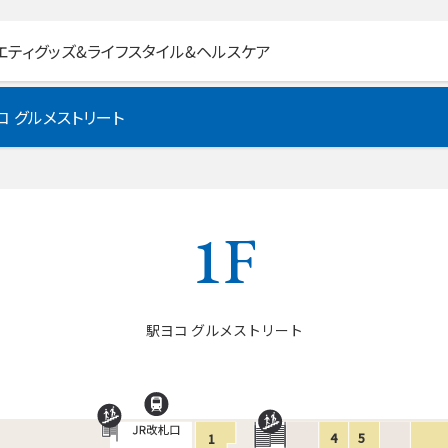
エティグッズ&ライフスタイル&ヘルスケア
コ グルメストリート
1F
駅ヨコ グルメストリート
4
5
1