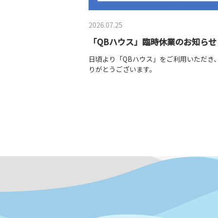
2026.07.25
「QBハウス」臨時休業のお知らせ
日頃より「QBハウス」をご利用いただき
りがとうございます。
誠に勝手ながら、空調設備の不具合により
させていただきます。
なお、8/7（金）より営業を再開する予定
ご理解のほどよろしくお願いいたします。