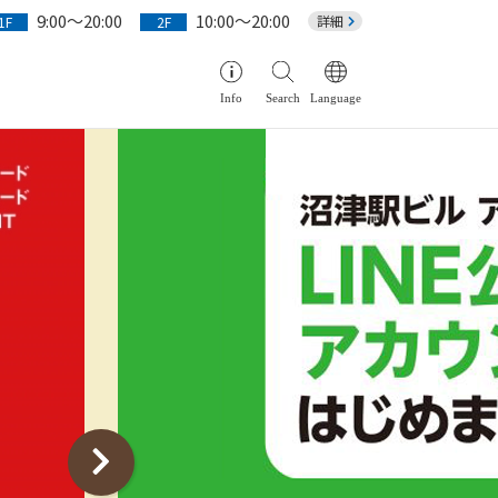
9:00～20:00
10:00～20:00
詳細
1F
2F
Info
Search
Language