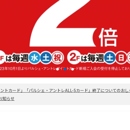
1
2
3
ントカード」「パルシェ・アントレALL-Sカード」終了についてのおし
お知らせ