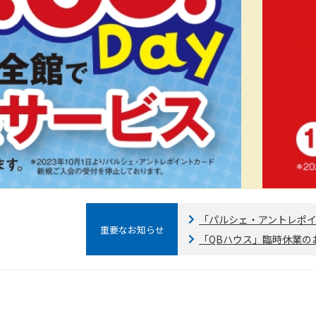
「パルシェ・アントレポイ
重要なお知らせ
「QBハウス」臨時休業の