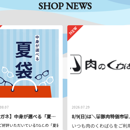
SHOP NEWS
1個７０
【お預
旅行カ
（荷物の
※精密
険物、
ぼす恐
判断さ
08.07
2026.07.29
【メガネ】中身が選べる「夏袋」今年も登場！
8/9(日)は＼🐷豚肉特価市🐷
いつも肉のくわばらをご利
好評いただいているT.G.C.
税込）。
の「夏袋」が今年も登場！