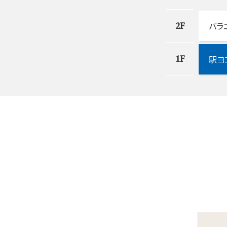
2F
バラ
1F
駅ヨ