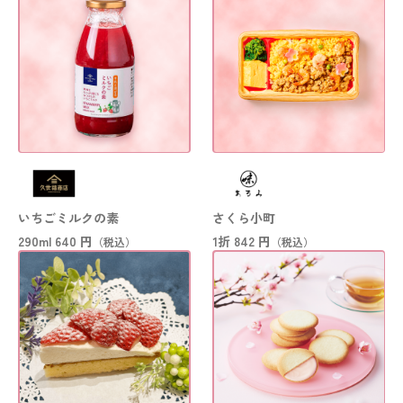
いちごミルクの素
さくら小町
290ml
640 円
1折
842 円
（税込）
（税込）