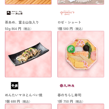
茶あめ、富士山缶入り
ロゼ・ショート
50g
864 円
1個
580 円
（税込）
（税込）
めんたいマヨとんぺい焼
春のちらし寿司
1個
688 円
1折
750 円
（税込）
（税込）