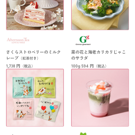
さくらストロベリーのミルク
菜の花と海老カリカリじゃこ
レープ
のサラダ
（
紅茶付き
）
1,738 円
100g
594 円
（税込）
（税込）