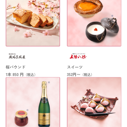
桜パウンド
スイーツ
1本
850 円
352円〜
（税込）
（税込）