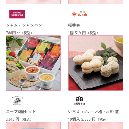
ジャム・シャンパン
桜香巻
788円〜
1個
519 円
（税込）
（税込）
スープ6個セット
いちえ
（
プレーン5個・お茶5個
）
3,618 円
10個入
2,560 円
（税込）
（税込）