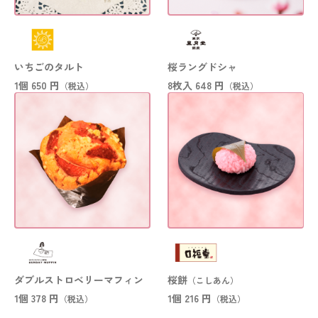
いちごのタルト
桜ラングドシャ
1個
650 円
8枚入
648 円
（税込）
（税込）
ダブルストロベリーマフィン
桜餅
（
こしあん
）
1個
378 円
1個
216 円
（税込）
（税込）