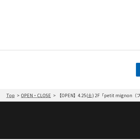
Top
OPEN・CLOSE
【OPEN】4.25(土) 2F「petit mign