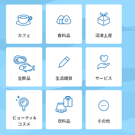
カフェ
食料品
沼津土産
生鮮品
生活雑貨
サービス
ビューティ&
衣料品
その他
コスメ