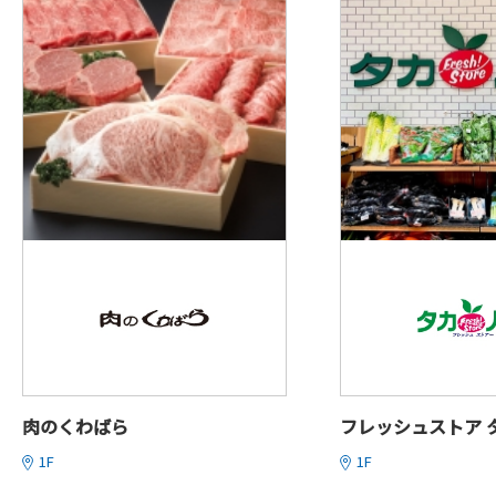
肉のくわばら
フレッシュストア 
1F
1F