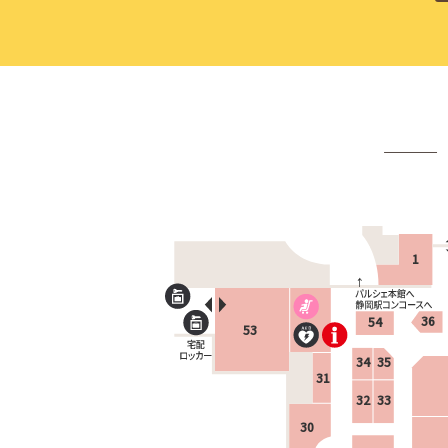
どの景品を用意しました
数量限定なのでくじ
終了です！
ぜひお早めにお越し
1
36
54
53
34
35
31
32
33
30