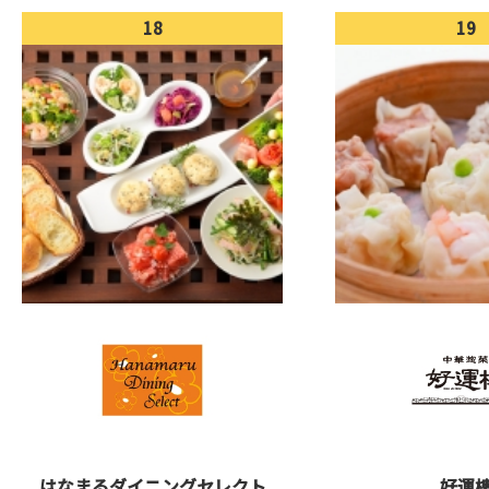
18
19
はなまるダイニングセレクト
好運