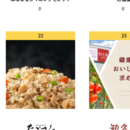
22
23