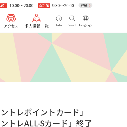
10:00～20:00
9:30～20:00
詳細
本館
食彩館
アクセス
求人情報一覧
Info
Search
Language
アントレポイントカード」
ントレALL-Sカード」終了