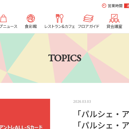
営業時間
プニュース
食彩館
レストラン&カフェ
フロアガイド
貸会議室
TOPICS
2026.03.03
「パルシェ・
「パルシェ・ア