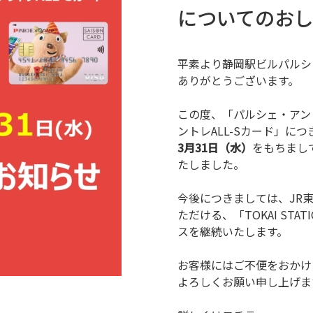
についてのお
平素より静岡駅ビルパルシ
ありがとうございます。
この度、「パルシェ・アン
ントレALL-Sカード」に
3月31日（水）
をもちまし
たしました。
今後につきましては、JR
ただける、「TOKAI STA
スを継続いたします。
お客様にはご不便をおかけ
よろしくお願い申し上げま