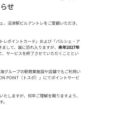
しらせ
ェ、沼津駅ビルアントレをご愛顧いただき、
トレポイントカード」および「パルシェ・ア
つきまして、誠に恐れ入りますが、
来年2027年
て、サービスを終了させていただくこととい
東海グループの駅商業施設や店舗でもご利用い
TION POINT（トスポ）」にてポイントサービ
いたしますが、何卒ご理解を賜りますよう、
す。